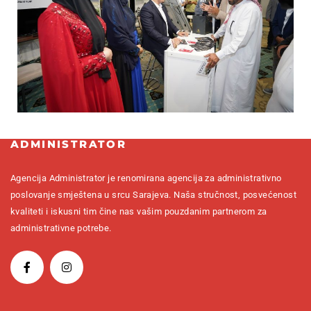
ADMINISTRATOR
Agencija Administrator je renomirana agencija za administrativno
poslovanje smještena u srcu Sarajeva. Naša stručnost, posvećenost
kvaliteti i iskusni tim čine nas vašim pouzdanim partnerom za
administrativne potrebe.