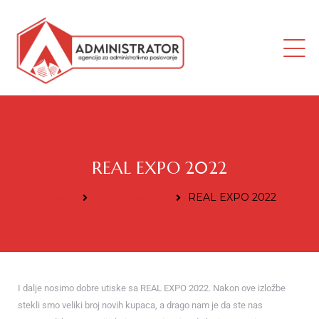
ana
REAL EXPO 2022
Home
Uncategorized
REAL EXPO 2022
I dalje nosimo dobre utiske sa REAL EXPO 2022. Nakon ove izložbe
i radnik
stekli smo veliki broj novih kupaca, a drago nam je da ste nas