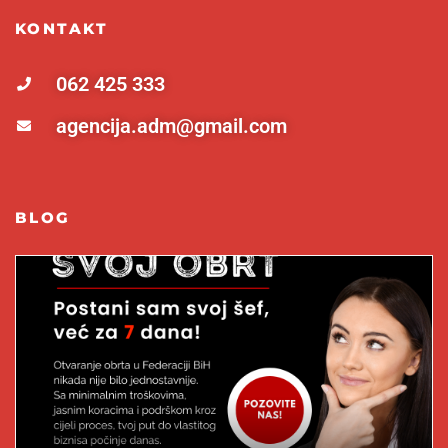
KONTAKT
062 425 333
agencija.adm@gmail.com
BLOG