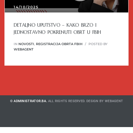
14/10/2025
DETALJNO UPUTSTVO – KAKO BRZO I
JEDNOSTAVNO POKRENUTI OBRT U FBIH
IN
NOVOSTI
,
REGISTRACIJA OBRTA FBIH
POSTED BY
WEBAGENT
© ADMINISTRATOR.BA.
ALL RIGHTS RESERVED. DESIGN BY
WEBAGENT